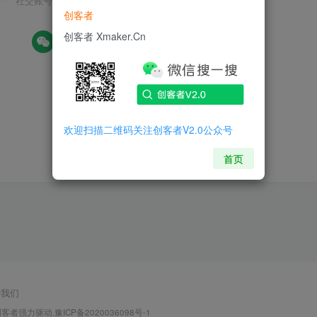
社交账号登录
创客者
创客者 Xmaker.Cn
欢迎扫描二维码关注创客者V2.0公众号
首页
于我们
创客者
强力驱动.
豫ICP备2020036098号-1