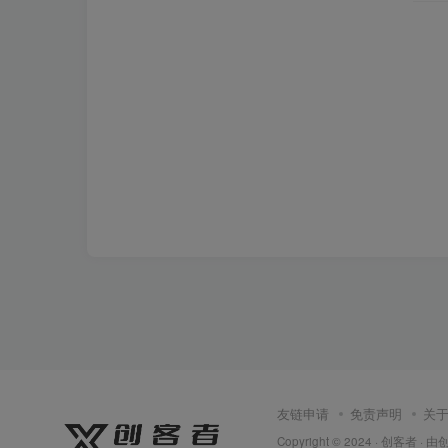
友链申请
免责声明
关
Copyright © 2024 ·
创客者
· 由