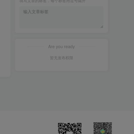
填写文章的标签，每个标签用逗号隔开
Are you ready
暂无发布权限