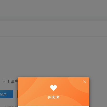
Hi！请先登录
登录
注册
创客者