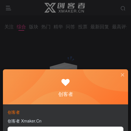
关注
综合
版块
热门
精华
问答
投票
最新回复
最高评分
创客者
创客者
创客者 Xmaker.Cn
内容空空如也