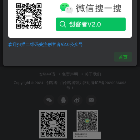
midas NFX 2024 R1 Win64
CAE
TOOL
欢迎扫描二维码关注创客者V2.0公众号
2年前
5
首页
友链申请
免责声明
关于我们
Copyright © 2024 ·
创客者
· 由
创客者
强力驱动.
豫ICP备2020036098
号-1