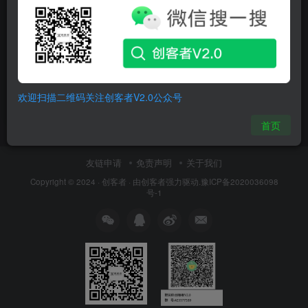
CAX数据文件格式转换软件
CAD Exchanger GUI 3.24
CAD
Catia
SiemensNX
欢迎扫描二维码关注创客者V2.0公众号
2年前
15
首页
友链申请
免责声明
关于我们
Copyright © 2024 ·
创客者
· 由
创客者
强力驱动.
豫ICP备2020036098
号-1