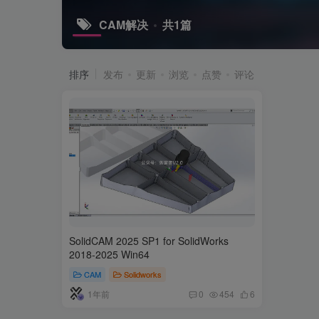
CAM解决
共1篇
排序
发布
更新
浏览
点赞
评论
SolidCAM 2025 SP1 for SolidWorks
2018-2025 Win64
CAM
Solidworks
1年前
0
454
6