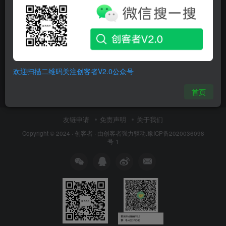
DS CATIA P3 V5-
6R2021（R31） SP7 x64
Multilingual
CAD
Catia
欢迎扫描二维码关注创客者V2.0公众号
2年前
5
首页
友链申请
免责声明
关于我们
Copyright © 2024 ·
创客者
· 由
创客者
强力驱动.
豫ICP备2020036098
号-1