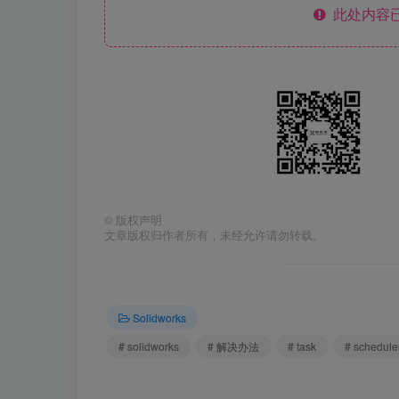
此处内容已
©
版权声明
文章版权归作者所有，未经允许请勿转载。
Solidworks
# solidworks
# 解决办法
# task
# schedule