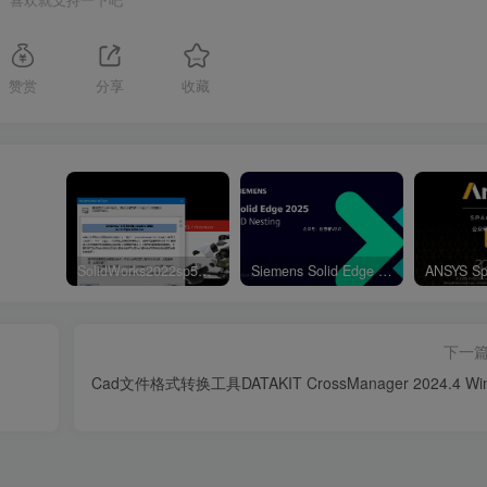
赞赏
分享
收藏
SolidWorks2022sp5元旦特供绿色精简版
Siemens Solid Edge 2D Nesting 2025 Win64
下一
Cad文件格式转换工具DATAKIT CrossManager 2024.4 Wi