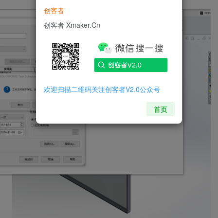
创客者
创客者 Xmaker.Cn
欢迎扫描二维码关注创客者V2.0公众号
首页