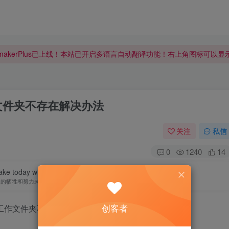
makerPlus已上线！本站已开启多语言自动翻译功能！右上角图标可以
makerPlus已上线！本站已开启多语言自动翻译功能！右上角图标可以
makerPlus已上线！本站已开启多语言自动翻译功能！右上角图标可以
ler工作文件夹不存在解决办法
关注
私信
0
1240
14
ke today will pay dividends in the future.
天的牺牲和努力未来都会有回报
创客者
er出现工作文件夹不存在问题：