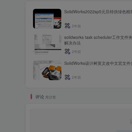
SolidWorks2022sp5元旦特供绿色
2年前
solidworks task scheduler工作
解决办法
2年前
SolidWorks设计树英文改中文宏文
2年前
评论
抢沙发