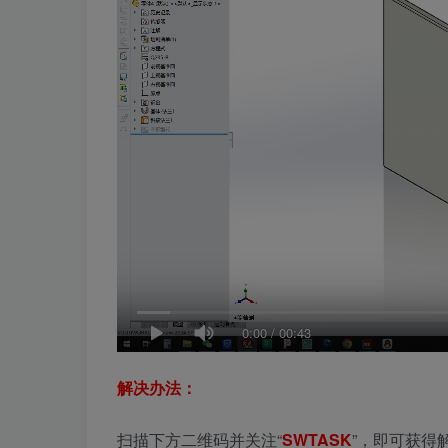
0:00
/
00:43
解决办法：
扫描下方二维码并关注“
SWTASK
”，即可获得