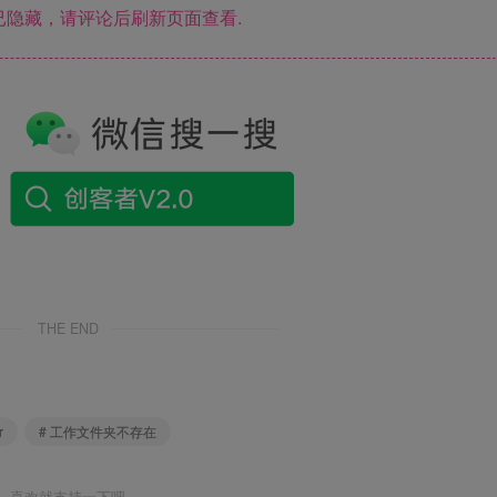
隐藏，请评论后刷新页面查看.
THE END
r
# 工作文件夹不存在
喜欢就支持一下吧