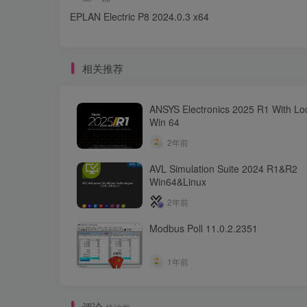
EPLAN Electric P8 2024.0.3 x64
相关推荐
ANSYS Electronics 2025 R1 With Lo
Win 64
2年前
AVL Simulation Suite 2024 R1&R2
Win64&Linux
2年前
Modbus Poll 11.0.2.2351
1年前
评论