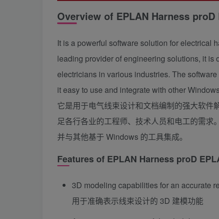
Overview of EPLAN Harness proD
It is a powerful software solution for electri
leading provider of engineering solutions, it i
electricians in various industries. The softwar
it easy to use and integrate with other Window
它是用于电气线束设计和文档编制的强大软件解决
足各行各业的工程师、技术人员和电工的需求。该
并与其他基于 Windows 的工具集成。
Features of EPLAN Harness proD
EPL
3D modeling capabilities for an accurate r
用于准确表示线束设计的 3D 建模功能