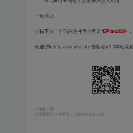
为汽车行业的特定要求提供强大支持
下载地址：
扫描下方二维码关注并后台回复“
EPlan2024
”
欢迎访问https://xmaker.cn/ 创客者V2.0
©
版权声明
文章版权归作者所有，未经允许请勿转载。