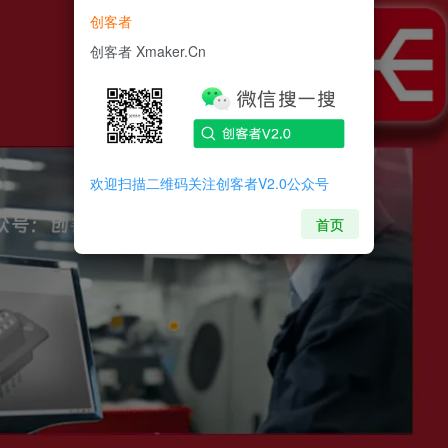
创客者
创客者 Xmaker.Cn
欢迎扫描二维码关注创客者V2.0公众号
首页