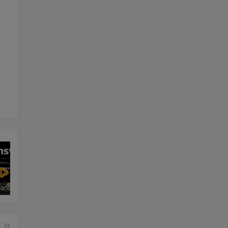
ANSYS SpaceClaim 2025 R1 Win64
DS SIMULIA Suite 2025 （Abaqus / Isight / Fe-safe / Tosca）
解决solidworks模型和工程图中不显示螺纹线
篇