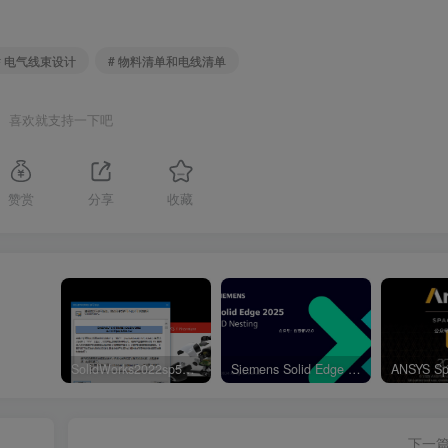
# 电气线束设计
# 物料清单和电线清单
喜欢就支持一下吧
赞赏
分享
收藏
SolidWorks2022sp5元旦特供绿色精简版
Siemens Solid Edge 2D Nesting 2025 Win64
下一