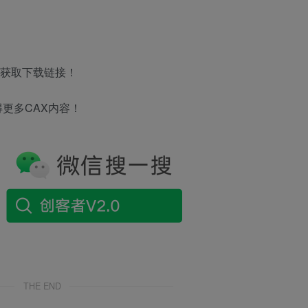
，获取下载链接！
网站获得更多CAX内容！
THE END