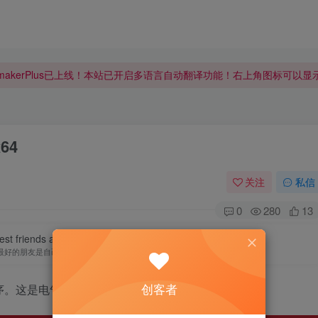
makerPlus已上线！本站已开启多语言自动翻译功能！右上角图标可以
makerPlus已上线！本站已开启多语言自动翻译功能！右上角图标可以
makerPlus已上线！本站已开启多语言自动翻译功能！右上角图标可以
x64
关注
私信
0
280
13
st friends are his ten fingers.
最好的朋友是自己的十个手指
创客者
线安装程序。这是电气线束设计的强大解决方案。