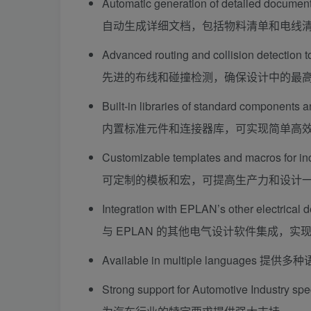
Automatic generation of detailed documentat
自动生成详细文档，包括物料清单和电线
Advanced routing and collision detection to
先进的布线和碰撞检测，确保设计中的最
Built-in libraries of standard components a
内置标准元件和连接器库，可实现简单高
Customizable templates and macros for inc
可定制的模板和宏，可提高生产力和设计
Integration with EPLAN’s other electrical 
与 EPLAN 的其他电气设计软件集成，实
Available in multiple languages
提供多种
Strong support for Automotive Industry spe