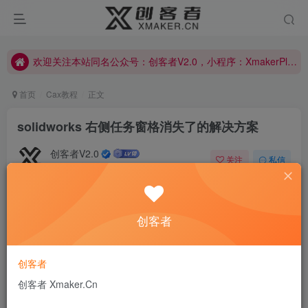
欢迎关注本站同名公众号：创客者V2.0，小程序：XmakerPlus已上线！本站已开启多语言自动翻译功能！右上角图标可以显示切换语言！
欢迎关注本站同名公众号：创客者V2.0，小程序：XmakerPlus已上线！本站已开启多语言自动翻译功能！右上角图标可以显示切换语言！
欢迎关注本站同名公众号：创客者V2.0，小程序：XmakerPlus已上线！本站已开启多语言自动翻译功能！右上角图标可以显示切换语言！
首页
Cax教程
正文
solidworks 右侧任务窗格消失了的解决方案
创客者V2.0
关注
私信
2年前更新
0
144
5
Like a child, always believe in hope, I believe the dream.
创客者
像孩子一样，永远相信希望，相信梦想
今日有群友碰到了solidworks 右侧任务窗格消失了，现给出
创客者
解决办法！
创客者 Xmaker.Cn