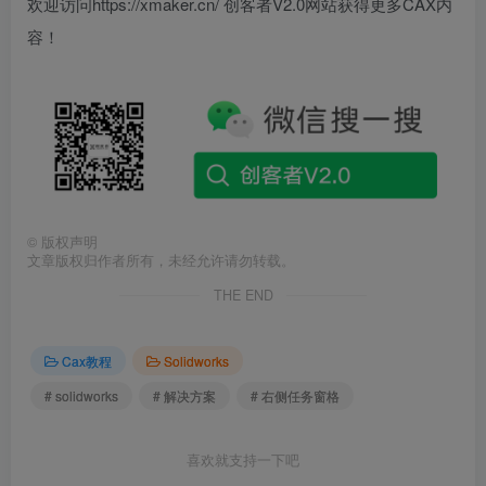
欢迎访问https://xmaker.cn/ 创客者V2.0网站获得更多CAX内
容！
©
版权声明
文章版权归作者所有，未经允许请勿转载。
THE END
Cax教程
Solidworks
# solidworks
# 解决方案
# 右侧任务窗格
喜欢就支持一下吧