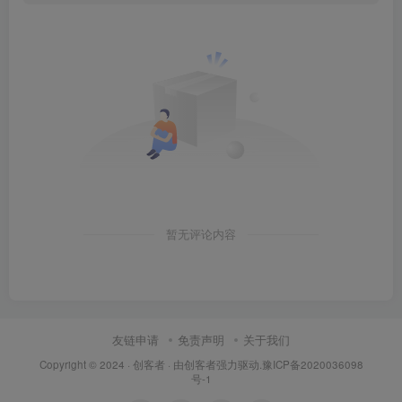
暂无评论内容
友链申请
免责声明
关于我们
Copyright © 2024 ·
创客者
· 由
创客者
强力驱动.
豫ICP备2020036098
号-1