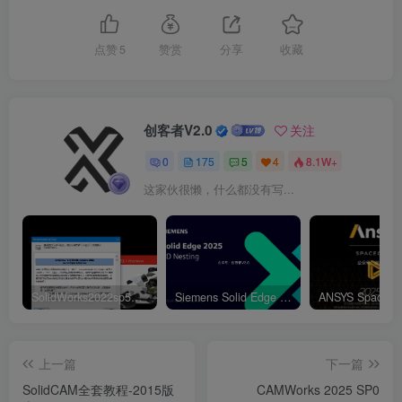
点赞
5
赞赏
分享
收藏
创客者V2.0
关注
0
175
5
4
8.1W+
这家伙很懒，什么都没有写...
SolidWorks2022sp5元旦特供绿色精简版
Siemens Solid Edge 2D Nesting 2025 Win64
上一篇
下一篇
SolidCAM全套教程-2015版
CAMWorks 2025 SP0