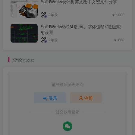
SolidWorks设计树英文改中文宏文件分享
2年前
1000
SolidWorks转CAD乱码、字体偏移和图层映
射设置
2年前
862
评论
抢沙发
请登录后发表评论
登录
注册
社交账号登录