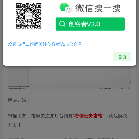
问题现象：
欢迎扫描二维码关注创客者V2.0公众号
首页
解决办法：
扫描下方二维码关注并后台回复“
右侧任务窗格
”，获取解决
方案！