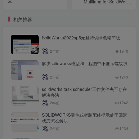
本
Multilang for SolidWorks
2024-2025
相关推荐
SolidWorks2022sp5元旦特供绿色精简版
2年前
1940
解决solidworks模型和工程图中不显示螺纹线
2年前
1243
solidworks task scheduler工作文件夹不存在
解决办法
2年前
1242
SOLIDWORKS零件或者装配体提示处于回退
状态怎么解决
2年前
1234