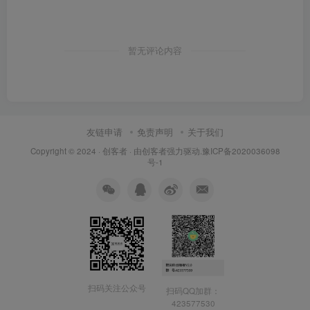
暂无评论内容
友链申请
免责声明
关于我们
Copyright © 2024 ·
创客者
· 由
创客者
强力驱动.
豫ICP备2020036098
号-1
扫码关注公众号
扫码QQ加群：
423577530