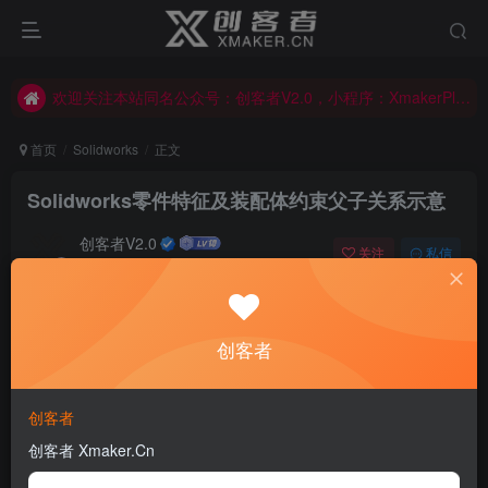
欢迎关注本站同名公众号：创客者V2.0，小程序：XmakerPlus已上线！本站已开启多语言自动翻译功能！右上角图标可以显示切换语言！
欢迎关注本站同名公众号：创客者V2.0，小程序：XmakerPlus已上线！本站已开启多语言自动翻译功能！右上角图标可以显示切换语言！
欢迎关注本站同名公众号：创客者V2.0，小程序：XmakerPlus已上线！本站已开启多语言自动翻译功能！右上角图标可以显示切换语言！
首页
Solidworks
正文
Solidworks零件特征及装配体约束父子关系示意
创客者V2.0
关注
私信
2年前更新
0
159
9
Never say die.
创客者
永不言弃
碰到群友提了一个问题：
创客者
创客者 Xmaker.Cn