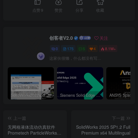
点赞
9
赞赏
分享
收藏
创客者V2.0
关注
0
175
5
4
8.1W+
这家伙很懒，什么都没有写...
SolidWorks2022sp5元旦特供绿色精简版
Siemens Solid Edge 2D Nesting 2025 Win64
上一篇
下一篇
无网格液体流动仿真软件
SolidWorks 2025 SP1.2 Full
Prometech ParticleWorks
Premium x64 Multilingual