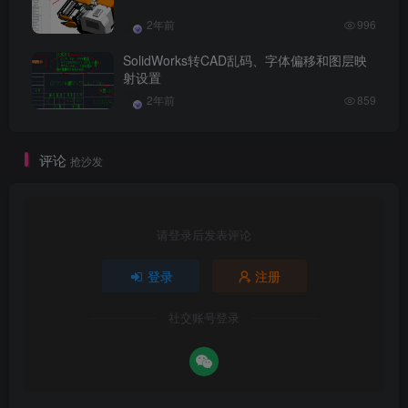
2年前
996
SolidWorks转CAD乱码、字体偏移和图层映
射设置
2年前
859
评论
抢沙发
请登录后发表评论
登录
注册
社交账号登录