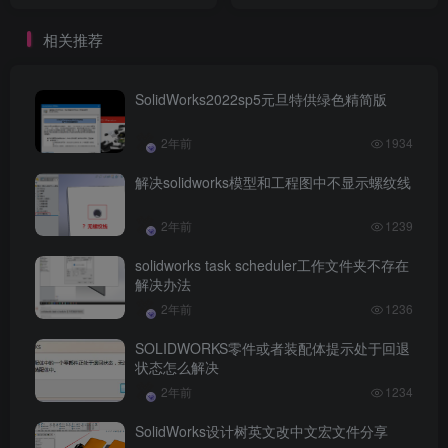
8.0 x64
相关推荐
SolidWorks2022sp5元旦特供绿色精简版
2年前
1934
解决solidworks模型和工程图中不显示螺纹线
2年前
1239
solidworks task scheduler工作文件夹不存在
解决办法
2年前
1236
SOLIDWORKS零件或者装配体提示处于回退
状态怎么解决
2年前
1234
SolidWorks设计树英文改中文宏文件分享