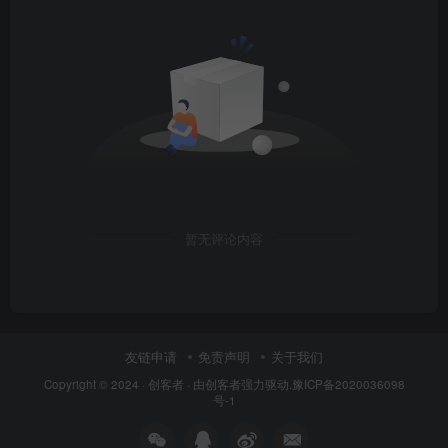
暂无评论内容
友链申请
免责声明
关于我们
Copyright © 2024 ·
创客者
· 由
创客者
强力驱动.
豫ICP备2020036098
号-1