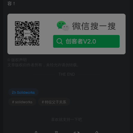
容！
©
版权声明
文章版权归作者所有，未经允许请勿转载。
THE END
Solidworks
# solidworks
# 特征父子关系
喜欢就支持一下吧