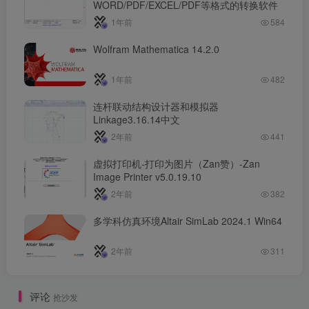
WORD/PDF/EXCEL/PDF等格式的转换软件
1年前
584
Wolfram Mathematica 14.2.0
1年前
482
连杆联动结构设计器和模拟器
Linkage3.16.14中文
2年前
441
虚拟打印机-打印为图片（Zan赞）-Zan
Image Printer v5.0.19.10
2年前
382
多学科仿真环境Altair SimLab 2024.1 Win64
2年前
311
评论
抢沙发