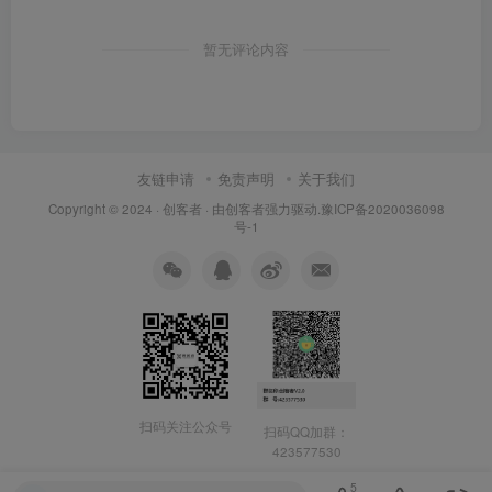
暂无评论内容
友链申请
免责声明
关于我们
Copyright © 2024 ·
创客者
· 由
创客者
强力驱动.
豫ICP备2020036098
号-1
扫码关注公众号
扫码QQ加群：
423577530
5