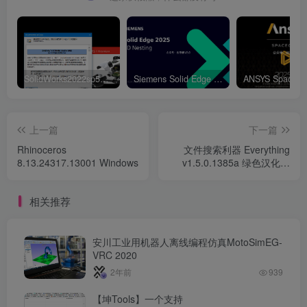
SolidWorks2022sp5元旦特供绿色精简版
Siemens Solid Edge 2D Nesting 2025 Win64
上一篇
下一篇
Rhinoceros
文件搜索利器 Everything
8.13.24317.13001 Windows
v1.5.0.1385a 绿色汉化版
（整合插件）
相关推荐
安川工业用机器人离线编程仿真MotoSimEG-
VRC 2020
2年前
939
【坤Tools】一个支持