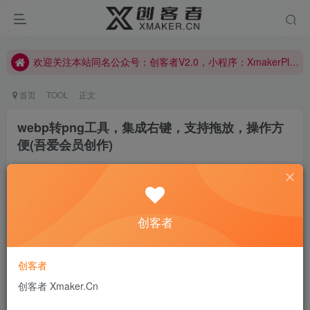
欢迎关注本站同名公众号：创客者V2.0，小程序：XmakerPlus已上线！本站已开启多语言自动翻译功能！右上角图标可以显示切换语言！
欢迎关注本站同名公众号：创客者V2.0，小程序：XmakerPlus已上线！本站已开启多语言自动翻译功能！右上角图标可以显示切换语言！
欢迎关注本站同名公众号：创客者V2.0，小程序：XmakerPlus已上线！本站已开启多语言自动翻译功能！右上角图标可以显示切换语言！
首页
TOOL
正文
webp转png工具，集成右键，支持拖放，操作方
便(吾爱会员创作)
创客者V2.0
关注
私信
2年前更新
0
204
5
创客者
I am ordinary yet unique.
我很平凡，但我独一无二
创客者
功能很简单
创客者 Xmaker.Cn