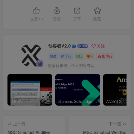
点赞
13
赞赏
分享
收藏
创客者V2.0
关注
0
175
5
4
8.1W+
这家伙很懒，什么都没有写...
SolidWorks2022sp5元旦特供绿色精简版
Siemens Solid Edge 2D Nesting 2025 Win64
上一篇
下一篇
MSC Simufact.Additive
MSC Simufact Welding