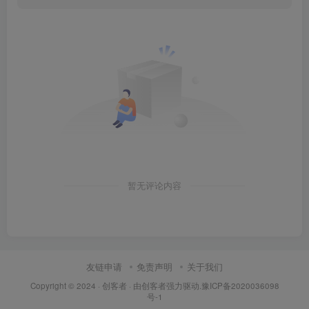
暂无评论内容
友链申请
免责声明
关于我们
Copyright © 2024 ·
创客者
· 由
创客者
强力驱动.
豫ICP备2020036098
号-1