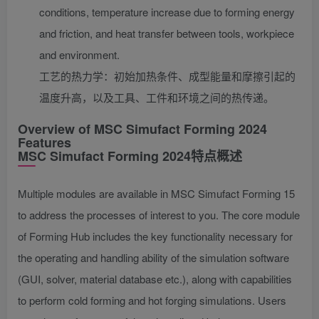
conditions, temperature increase due to forming energy
and friction, and heat transfer between tools, workpiece
and environment.
工艺的热力学：初始加热条件、成型能量和摩擦引起的
温度升高，以及工具、工件和环境之间的热传递。
Overview of MSC Simufact Forming 2024
Features
MSC Simufact Forming 2024特点
概述
Multiple modules are available in MSC Simufact Forming 15
to address the processes of interest to you. The core module
of Forming Hub includes the key functionality necessary for
the operating and handling ability of the simulation software
(GUI, solver, material database etc.), along with capabilities
to perform cold forming and hot forging simulations. Users